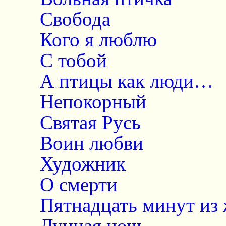
Свобода
Кого я люблю
С тобой
А птицы как люди…
Непокорный
Святая Русь
Воин любви
Художник
О смерти
Пятнадцать минут из
Лунная ночь