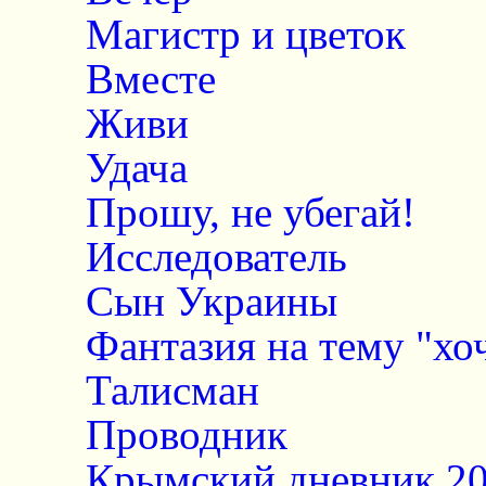
Магистр и цветок
Вместе
Живи
Удача
Прошу, не убегай!
Исследователь
Сын Украины
Фантазия на тему "хо
Талисман
Проводник
Крымский дневник 20