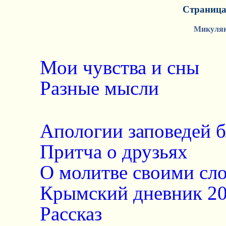
Страница 
Микуляк
Мои чувства и сны
Разные мысли
Апологии заповедей 
Притча о друзьях
О молитве своими сл
Крымский дневник 20
Рассказ