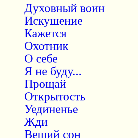
Духовный воин
Искушение
Кажется
Охотник
О себе
Я не буду...
Прощай
Открытость
Уединенье
Жди
Вещий сон