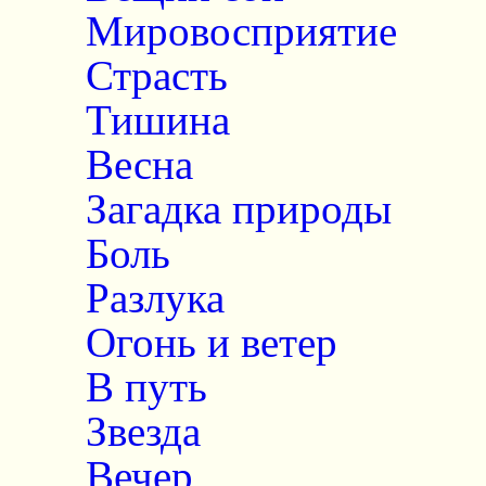
Мировосприятие
Страсть
Тишина
Весна
Загадка природы
Боль
Разлука
Огонь и ветер
В путь
Звезда
Вечер