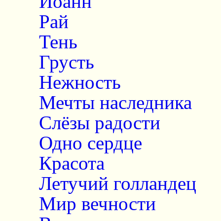
Иоанн
Рай
Тень
Грусть
Нежность
Мечты наследника
Слёзы радости
Одно сердце
Красота
Летучий голландец
Мир вечности