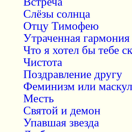
Встреча
Слёзы солнца
Отцу Тимофею
Утраченная гармония
Что я хотел бы тебе с
Чистота
Поздравление другу
Феминизм или маскул
Месть
Святой и демон
Упавшая звезда