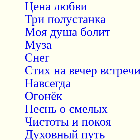
Цена любви
Три полустанка
Моя душа болит
Муза
Снег
Стих на вечер встре
Навсегда
Огонёк
Песнь о смелых
Чистоты и покоя
Духовный путь