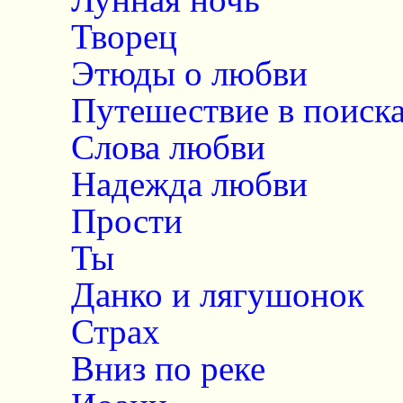
Творец
Этюды о любви
Путешествие в поиск
Слова любви
Надежда любви
Прости
Ты
Данко и лягушонок
Страх
Вниз по реке